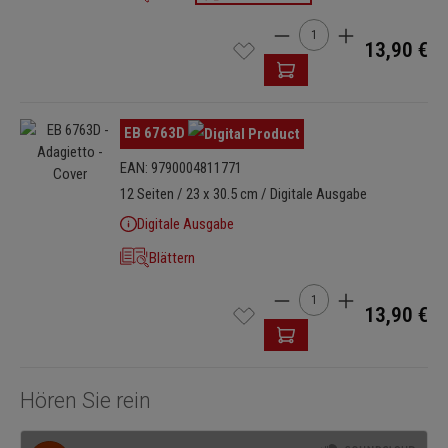
Produkt Anzahl: Gib den 
13,90 €
Bildergalerie überspringen
EB 6763D
EAN: 9790004811771
12 Seiten / 23 x 30.5 cm / Digitale Ausgabe
Digitale Ausgabe
Blättern
Produkt Anzahl: Gib den 
13,90 €
Hören Sie rein