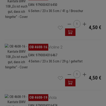
EAN: 9790004316450
6 Seiten / 23 x 30.5 cm / 41 g / Broschur
Produkt Anzahl: Gib de
4,50 €
Bildergalerie überspringen
OB 4608-16
Violine 2
EAN: 9790004316467
4 Seiten / 23 x 30.5 cm / 29 g / geheftet
Produkt Anzahl: Gib de
4,50 €
Bildergalerie überspringen
OB 4608-19
Viola
EAN: 9790004316474