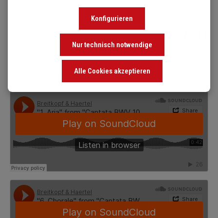
8 Seiten / 23 x 30.5 cm / 55 g / Mappe
Konfigurieren
Produkt Anzahl: Gib de
7,90 €
Nur technisch notwendige
Alle Cookies akzeptieren
Hören Sie rein