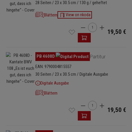
28 Seiten / 23 x 30.5 cm / 130 g / geheftet
Blättern
View on nkoda
Produkt Anzahl: Gib den 
19,50 €
Bildergalerie überspringen
PB 4608D
Partitur
EAN: 9790004815557
30 Seiten / 23 x 30.5 cm / Digitale Ausgabe
Digitale Ausgabe
Blättern
Produkt Anzahl: Gib den 
19,50 €