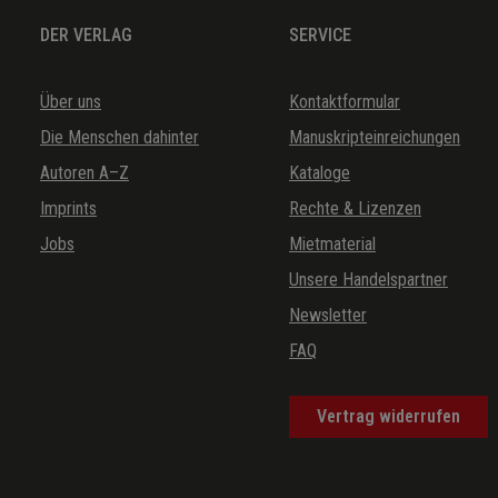
DER VERLAG
SERVICE
Über uns
Kontaktformular
Die Menschen dahinter
Manuskripteinreichungen
Autoren A–Z
Kataloge
Imprints
Rechte & Lizenzen
Jobs
Mietmaterial
Unsere Handelspartner
Newsletter
FAQ
Vertrag widerrufen