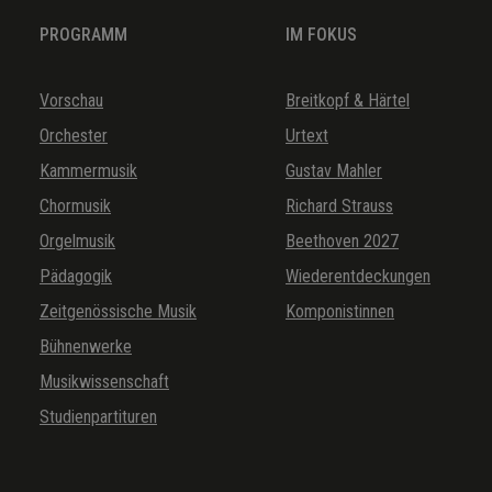
PROGRAMM
IM FOKUS
Vorschau
Breitkopf & Härtel
Orchester
Urtext
Kammermusik
Gustav Mahler
Chormusik
Richard Strauss
Orgelmusik
Beethoven 2027
Pädagogik
Wiederentdeckungen
Zeitgenössische Musik
Komponistinnen
Bühnenwerke
Musikwissenschaft
Studienpartituren