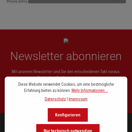
Newsletter abonnieren
Mit unserem Newsletter sind Sie den entscheidenen Takt voraus.
Entdecken Sie Neuerscheinungen,
lernen Sie Hintergründe kennen und lassen Sie sich von exklusiven
Diese Website verwendet Cookies, um eine bestmögliche
Empfehlungen inspirieren.
Erfahrung bieten zu können.
Mehr Informationen ...
Datenschutz
|
Impressum
Konfigurieren
Nur technisch notwendige
PROGRAMM