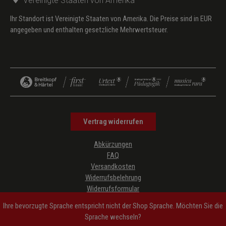
Vereinigte Staaten von Amerika
Ihr Standort ist Vereinigte Staaten von Amerika. Die Preise sind in EUR
angegeben und enthalten gesetzliche Mehrwertsteuer.
Vertrag widerrufen
Abkürzungen
FAQ
Versandkosten
Widerrufsbelehrung
Widerrufsformular
Datenschutz
Ihre bevorzugte Sprache entspricht nicht der Shop Sprache. Möchten Sie die
AGB
Sprache wechseln?
Impressum