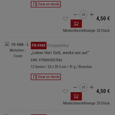
View on nkoda
Produkt Anzahl: Gib de
4,50 €
Mindestbestellmenge: 20 Stück
Bildergalerie überspringen
PB 4988
Chorpartitur
„Lieber Herr Gott, wecke uns auf“
EAN: 9790004207666
12 Seiten / 23 x 30.5 cm / 41 g / Broschur
View on nkoda
Produkt Anzahl: Gib de
4,50 €
Mindestbestellmenge: 20 Stück