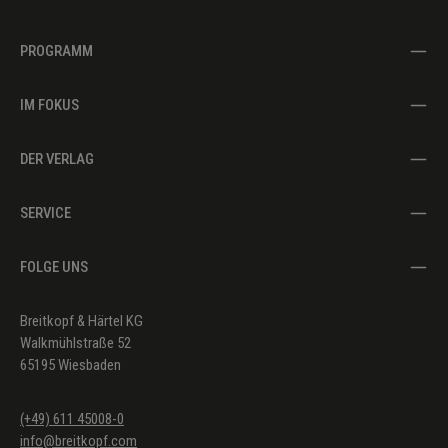
PROGRAMM
IM FOKUS
DER VERLAG
SERVICE
FOLGE UNS
Breitkopf & Härtel KG
Walkmühlstraße 52
65195 Wiesbaden
(+49) 611 45008-0
info@breitkopf.com