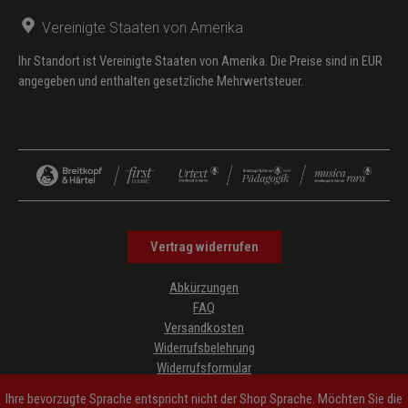
Vereinigte Staaten von Amerika
Ihr Standort ist Vereinigte Staaten von Amerika. Die Preise sind in EUR
angegeben und enthalten gesetzliche Mehrwertsteuer.
Vertrag widerrufen
Abkürzungen
FAQ
Versandkosten
Widerrufsbelehrung
Widerrufsformular
Datenschutz
Ihre bevorzugte Sprache entspricht nicht der Shop Sprache. Möchten Sie die