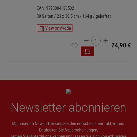
EAN: 9790004180532
38 Seiten / 23 x 30.5 cm / 164 g / geheftet
View on nkoda
Produkt Anzahl: Gib den 
24,90 €
Newsletter abonnieren
Mit unserem Newsletter sind Sie den entscheidenen Takt voraus.
Entdecken Sie Neuerscheinungen,
lernen Sie Hintergründe kennen und lassen Sie sich von exklusiven