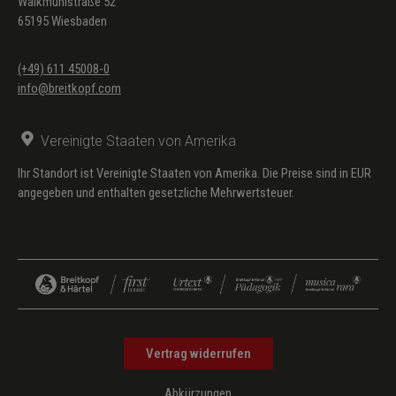
Walkmühlstraße 52
65195 Wiesbaden
(+49) 611 45008-0
info@breitkopf.com
Vereinigte Staaten von Amerika
Ihr Standort ist Vereinigte Staaten von Amerika. Die Preise sind in EUR
angegeben und enthalten gesetzliche Mehrwertsteuer.
Vertrag widerrufen
Abkürzungen