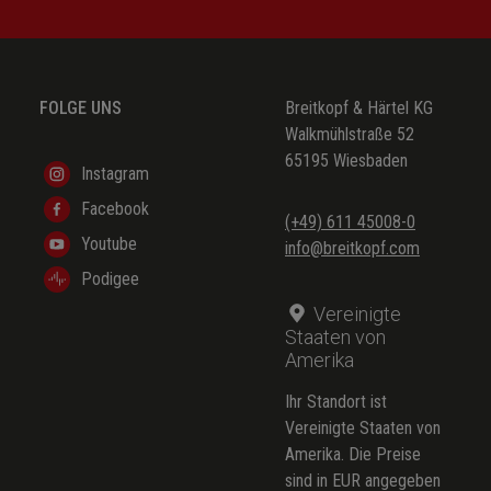
FOLGE UNS
Breitkopf & Härtel KG
Walkmühlstraße 52
65195 Wiesbaden
Instagram
Facebook
(+49) 611 45008-0
Youtube
info@breitkopf.com
Podigee
Vereinigte
Staaten von
Amerika
Ihr Standort ist
Vereinigte Staaten von
Amerika. Die Preise
sind in EUR angegeben