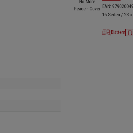
EAN: 97902004
16 Seiten / 23 x
Blättern