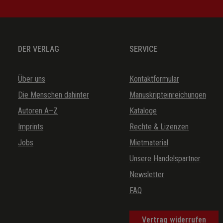
DER VERLAG
SERVICE
Über uns
Kontaktformular
Die Menschen dahinter
Manuskripteinreichungen
Autoren A–Z
Kataloge
Imprints
Rechte & Lizenzen
Jobs
Mietmaterial
Unsere Handelspartner
Newsletter
FAQ
Vertrag widerrufen