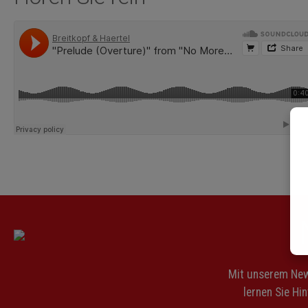
Mit unserem News
lernen Sie Hi