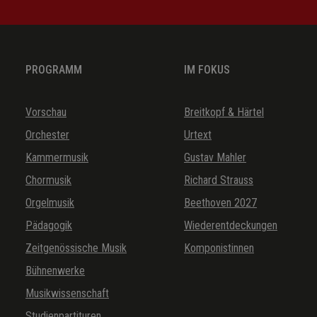
PROGRAMM
IM FOKUS
Vorschau
Breitkopf & Härtel
Orchester
Urtext
Kammermusik
Gustav Mahler
Chormusik
Richard Strauss
Orgelmusik
Beethoven 2027
Pädagogik
Wiederentdeckungen
Zeitgenössische Musik
Komponistinnen
Bühnenwerke
Musikwissenschaft
Studienpartituren