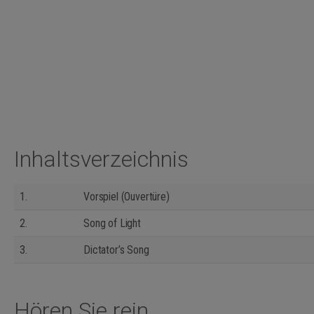
Inhaltsverzeichnis
1.
Vorspiel (Ouvertüre)
2.
Song of Light
3.
Dictator’s Song
Hören Sie rein