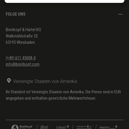
FOLGE UNS
Breitkopf & Härtel KG
Walkmühlstraße 52
65195 Wiesbaden
(+49) 611 45008-0
info@breitkopf.com
Vereinigte Staaten von Amerika
Ihr Standort ist Vereinigte Staaten von Amerika. Die Preise sind in EUR
angegeben und enthalten gesetzliche Mehrwertsteuer.