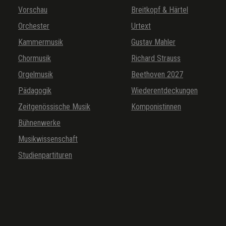
Vorschau
Breitkopf & Härtel
Orchester
Urtext
Kammermusik
Gustav Mahler
Chormusik
Richard Strauss
Orgelmusik
Beethoven 2027
Pädagogik
Wiederentdeckungen
Zeitgenössische Musik
Komponistinnen
Bühnenwerke
Musikwissenschaft
Studienpartituren