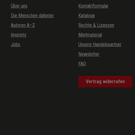
Über uns
Kontaktformular
Die Menschen dahinter
Kataloge
Autoren A–Z
Rechte & Lizenzen
Imprints
Mietmaterial
Jobs
Unsere Handelspartner
Newsletter
FAQ
Vertrag widerrufen