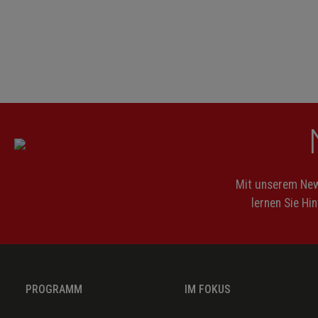
Mit unserem News
lernen Sie Hi
PROGRAMM
IM FOKUS