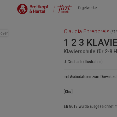
Claudia Ehrenpreis
(*1
1 2 3 KLAVI
Klavierschule für 2-8 
J. Ginsbach (Illustration)
mit Audiodateien zum Download
[Klav]
EB 8619 wurde ausgezeichnet m