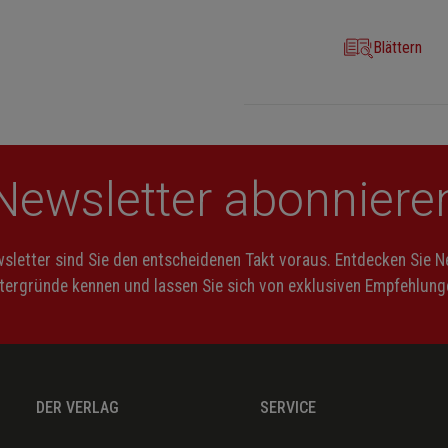
Blättern
Newsletter abonniere
letter sind Sie den entscheidenen Takt voraus. Entdecken Sie 
ntergründe kennen und lassen Sie sich von exklusiven Empfehlunge
DER VERLAG
SERVICE