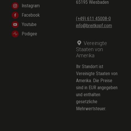
65195 Wiesbaden
Instagram
Facebook
(+49) 611 45008-0
Youtube
info@breitkopf.com
Podigee
Vereinigte
Staaten von
Amerika
Ihr Standort ist
Vereinigte Staaten von
Amerika. Die Preise
sind in EUR angegeben
und enthalten
gesetzliche
Mehrwertsteuer.