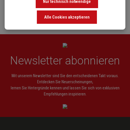
Nur technisch notwendige
Alle Cookies akzeptieren
Newsletter abonnieren
Mit unserem Newsletter sind Sie den entscheidenen Takt voraus.
Entdecken Sie Neuerscheinungen,
lernen Sie Hintergründe kennen und lassen Sie sich von exklusiven
Empfehlungen inspirieren.