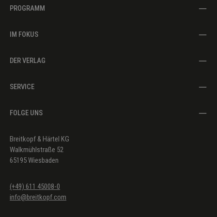
PROGRAMM
IM FOKUS
DER VERLAG
SERVICE
FOLGE UNS
Breitkopf & Härtel KG
Walkmühlstraße 52
65195 Wiesbaden
(+49) 611 45008-0
info@breitkopf.com