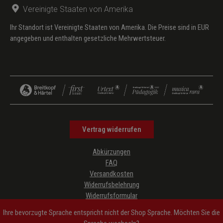
Vereinigte Staaten von Amerika
Ihr Standort ist Vereinigte Staaten von Amerika. Die Preise sind in EUR
angegeben und enthalten gesetzliche Mehrwertsteuer.
Vertrag widerrufen
Abkürzungen
FAQ
Versandkosten
Widerrufsbelehrung
Widerrufsformular
Datenschutz
Ihre bevorzugte Sprache entspricht nicht der Shop Sprache. Möchten Sie die
AGB