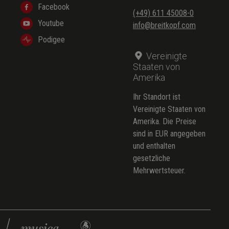
Facebook
(+49) 611 45008-0
Youtube
info@breitkopf.com
Podigee
Vereinigte
Staaten von
Amerika
Ihr Standort ist
Vereinigte Staaten von
Amerika. Die Preise
sind in EUR angegeben
und enthalten
gesetzliche
Mehrwertsteuer.