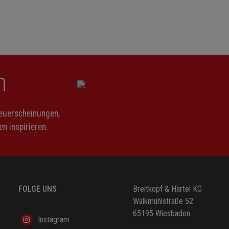
n
Neuerscheinungen,
n inspirieren.
FOLGE UNS
Breitkopf & Härtel KG
Walkmühlstraße 52
65195 Wiesbaden
Instagram