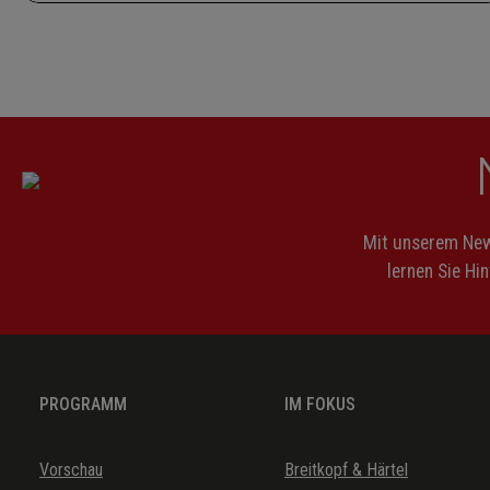
Mit unserem News
lernen Sie Hi
PROGRAMM
IM FOKUS
Vorschau
Breitkopf & Härtel