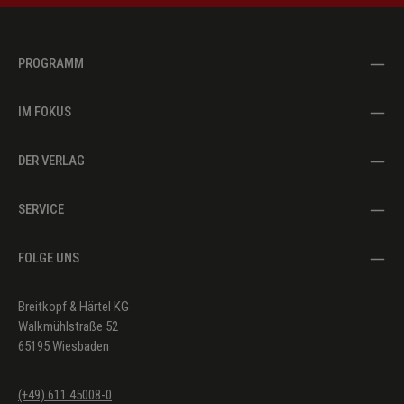
PROGRAMM
IM FOKUS
DER VERLAG
SERVICE
FOLGE UNS
Breitkopf & Härtel KG
Walkmühlstraße 52
65195 Wiesbaden
(+49) 611 45008-0