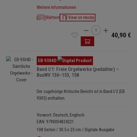
Weitere Informationen
Blättern
View on nkoda
Produkt Anzahl: Gib den 
40,90 €
Bildergalerie überspringen
EB 9304D
Band I/1: Freie Orgelwerke (pedaliter) –
BuxWV 136–153, 158
Der zugehörige Kritische Bericht ist in Band I/2 (EB
9305) enthalten.
Vorwort: Deutsch, Englisch
EAN: 9790004824221
108 Seiten / 30.5 x 23 cm / Digitale Ausgabe