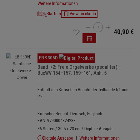
Weitere Informationen
Blättern
View on nkoda
Produkt Anzahl: Gib den 
40,90 €
Bildergalerie überspringen
EB 9305D
Band I/2: Freie Orgelwerke (pedaliter) –
BuxWV 154–157, 159–161, Anh. 5
Enthält den Kritischen Bericht der Teilbände I/1 und
I/2.
Kritischer Bericht: Deutsch, Englisch
EAN: 9790004824238
86 Seiten / 30.5 x 23 cm / Digitale Ausgabe
Digitale Ausgabe
Weitere Informationen