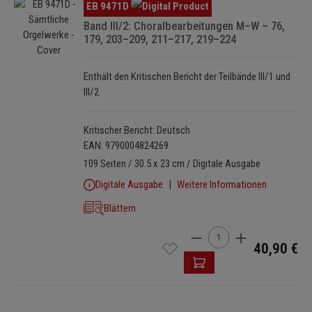
Bildergalerie überspringen
EB 9471D
Band III/2: Choralbearbeitungen M–W – 76,
179, 203–209, 211–217, 219–224
Enthält den Kritischen Bericht der Teilbände III/1 und
III/2.
Kritischer Bericht: Deutsch
EAN: 9790004824269
109 Seiten / 30.5 x 23 cm / Digitale Ausgabe
Digitale Ausgabe
Weitere Informationen
Blättern
Produkt Anzahl: Gib den 
40,90 €