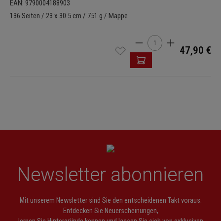
EAN: 9790004188903
136 Seiten / 23 x 30.5 cm / 751 g / Mappe
Produkt Anzahl: Gib den 
47,90 €
Newsletter abonnieren
Mit unserem Newsletter sind Sie den entscheidenen Takt voraus.
Entdecken Sie Neuerscheinungen,