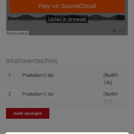
Inhaltsverzeichnis
1.
Praeludium C-dur
(BuxWV
136)
2.
Praeludium C-dur
(BuxWV
137)
3.
Praeludium C-dur
(BuxWV
mehr anzeigen
138)
4.
Praeludium D-dur
(BuxWV