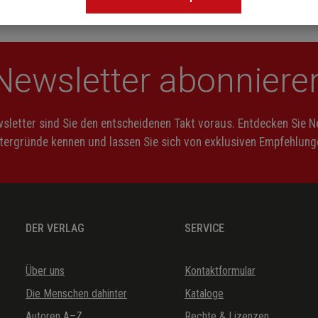
Newsletter abonniere
letter sind Sie den entscheidenen Takt voraus. Entdecken Sie 
ntergründe kennen und lassen Sie sich von exklusiven Empfehlunge
DER VERLAG
SERVICE
Über uns
Kontaktformular
Die Menschen dahinter
Kataloge
Autoren A–Z
Rechte & Lizenzen