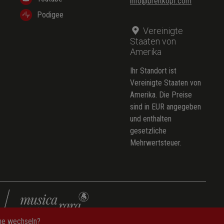
info@breitkopf.com
Podigee
Vereinigte
Staaten von
Amerika
Ihr Standort ist
Vereinigte Staaten von
Amerika. Die Preise
sind in EUR angegeben
und enthalten
gesetzliche
Mehrwertsteuer.
che wechseln?