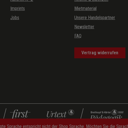
Imprints
Mietmaterial
Jobs
Unsere Handelspartner
Newsletter
FAQ
Vertrag widerrufen
gte Sprache entspricht nicht der Shop Sprache. Möchten Sie die Spra