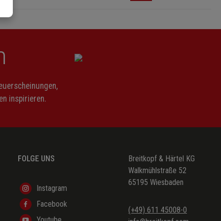
n
Neuerscheinungen,
n inspirieren.
FOLGE UNS
Breitkopf & Härtel KG
Walkmühlstraße 52
65195 Wiesbaden
Instagram
Facebook
(+49) 611 45008-0
Youtube