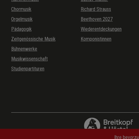
Chormusik
Richard Strauss
Orgelmusik
Beethoven 2027
Pädagogik
Wiederentdeckungen
Zeitgenössische Musik
Komponistinnen
Bühnenwerke
Musikwissenschaft
Studienpartituren
Ihre bevorzu