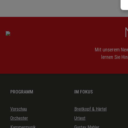
Mit unserem News
lernen Sie Hi
PROGRAMM
IM FOKUS
Vorschau
Breitkopf & Härtel
Orchester
Urtext
Kammermusik
Gustav Mahler