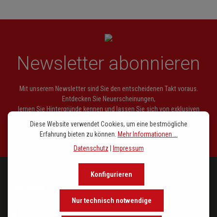
Newsletter abonnieren
Mit unserem Newsletter sind Sie den entscheidenen Takt voraus.
Entdecken Sie Neuerscheinungen,
lernen Sie Hintergründe kennen und lassen Sie sich von exklusiven
Empfehlungen inspirieren.
Diese Website verwendet Cookies, um eine bestmögliche
Erfahrung bieten zu können.
Mehr Informationen ...
Datenschutz
|
Impressum
Konfigurieren
PROGRAMM
Nur technisch notwendige
IM FOKUS