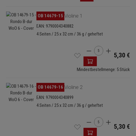
Bildergalerie überspringen
OB 14679-15
Violine 1
EAN: 9790004340882
4 Seiten / 25 x 32 cm / 36 g / geheftet
Produkt Anzahl: Gib de
5,30 €
Mindestbestellmenge: 5 Stück
Bildergalerie überspringen
OB 14679-16
Violine 2
EAN: 9790004340899
4 Seiten / 25 x 32 cm / 36 g / geheftet
Produkt Anzahl: Gib de
5,30 €