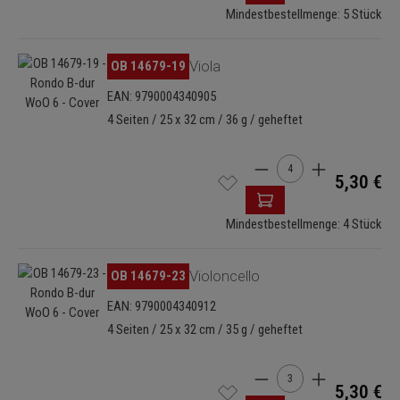
Mindestbestellmenge: 5 Stück
Bildergalerie überspringen
OB 14679-19
Viola
EAN: 9790004340905
4 Seiten / 25 x 32 cm / 36 g / geheftet
Produkt Anzahl: Gib de
5,30 €
Mindestbestellmenge: 4 Stück
Bildergalerie überspringen
OB 14679-23
Violoncello
EAN: 9790004340912
4 Seiten / 25 x 32 cm / 35 g / geheftet
Produkt Anzahl: Gib de
5,30 €