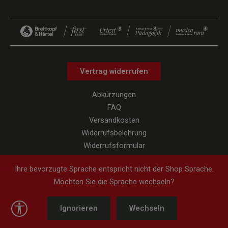
Vertrag widerrufen
Abkürzungen
FAQ
Versandkosten
Widerrufsbelehrung
Widerrufsformular
Datenschutz
Ihre bevorzugte Sprache entspricht nicht der Shop Sprache.
AGB
Möchten Sie die Sprache wechseln?
Impressum
Hinweise zur Barrierefreiheit
Werkzeugleiste anzeigen
Ignorieren
Wechseln
Cookie-Einstellungen