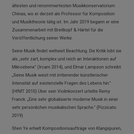
ältesten und renommiertesten Musikkonservatorium
Chinas, wo er derzeit als Professor für Komposition
und Musiktheorie tätig ist. Im Jahr 2019 begann er eine
Zusammenarbeit mit Breitkopf & Härtel für die
Veröffentlichung seiner Werke.
Seine Musik findet weltweit Beachtung. Die Kritik lobt sie
als „sehr zart, komplex und reich an Interaktionen auf
Mikroebene" (Ircam 2014), und Elmar Lampson schreibt:
„Seine Musik weist mit irritierender künstlerischer
Intensität auf existenzielle Fragen des Lebens hin."
(HfMT 2010) Über sein Violinkonzert urteilte Remy
Franck: „Eine sehr globalisierte moderne Musik in einer
sehr persönlichen musikalischen Sprache." (Pizzicato
2019)
Shen Ye erhielt Kompositionsaufträge von Klangspuren,