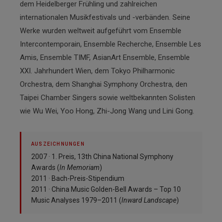
dem Heidelberger Frühling und zahlreichen
internationalen Musikfestivals und -verbänden. Seine
Werke wurden weltweit aufgeführt vom Ensemble
Intercontemporain, Ensemble Recherche, Ensemble Les
Amis, Ensemble TIMF, AsianArt Ensemble, Ensemble
XXI. Jahrhundert Wien, dem Tokyo Philharmonic
Orchestra, dem Shanghai Symphony Orchestra, den
Taipei Chamber Singers sowie weltbekannten Solisten
wie Wu Wei, Yoo Hong, Zhi-Jong Wang und Lini Gong.
AUSZEICHNUNGEN
2007 · 1. Preis, 13th China National Symphony
Awards (
In Memoriam
)
2011 · Bach-Preis-Stipendium
2011 · China Music Golden-Bell Awards – Top 10
Music Analyses 1979–2011 (
Inward Landscape
)