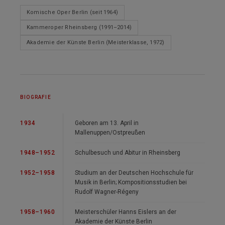
Komische Oper Berlin (seit 1964)
Kammeroper Rheinsberg (1991–2014)
Akademie der Künste Berlin (Meisterklasse, 1972)
BIOGRAFIE
1934
Geboren am 13. April in
Mallenuppen/Ostpreußen
1948–1952
Schulbesuch und Abitur in Rheinsberg
1952–1958
Studium an der Deutschen Hochschule für
Musik in Berlin; Kompositionsstudien bei
Rudolf Wagner-Régeny
1958–1960
Meisterschüler Hanns Eislers an der
Akademie der Künste Berlin