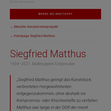
© Foto: Carla Arnold
WERKE BEI BREITKOPF
Aktueller Komponistenprospekt
Homepage Siegfried Matthus
Siegfried Matthus
1934–2021, Mallenuppen/Ostpreußen
„Siegfried Matthus gelingt das Kunststück,
verbreiteten Hörgewohnheiten
entgegenzukommen, ohne deshalb ins
Kompromiss- oder Klischeehafte zu verfallen.
Matthus war lange in der DDR der meist