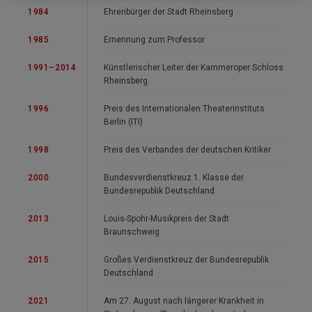
1984
Ehrenbürger der Stadt Rheinsberg
1985
Ernennung zum Professor
1991–2014
Künstlerischer Leiter der Kammeroper Schloss
Rheinsberg
1996
Preis des Internationalen Theaterinstituts
Berlin (ITI)
1998
Preis des Verbandes der deutschen Kritiker
2000
Bundesverdienstkreuz 1. Klasse der
Bundesrepublik Deutschland
2013
Louis-Spohr-Musikpreis der Stadt
Braunschweig
2015
Großes Verdienstkreuz der Bundesrepublik
Deutschland
2021
Am 27. August nach längerer Krankheit in