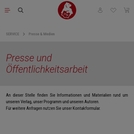
Zum Hauptinhalt springen
Du hast 0 Produkt
Waren
SERVICE
Presse & Medien
Presse und
Öffentlichkeitsarbeit
An dieser Stelle finden Sie Informationen und Materialien rund um
unseren Verlag, unser Programm und unseren Autoren.
Für weitere Anfragen nutzen Sie unser Kontakformular.