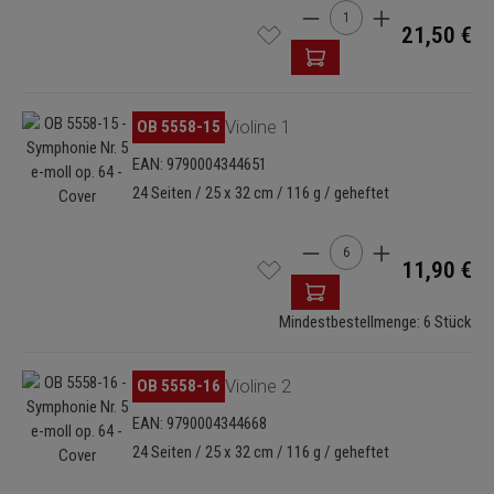
Produkt Anzahl: Gib den 
21,50 €
Bildergalerie überspringen
OB 5558-15
Violine 1
EAN: 9790004344651
24 Seiten / 25 x 32 cm / 116 g / geheftet
Produkt Anzahl: Gib den 
11,90 €
Mindestbestellmenge: 6 Stück
Bildergalerie überspringen
OB 5558-16
Violine 2
EAN: 9790004344668
24 Seiten / 25 x 32 cm / 116 g / geheftet