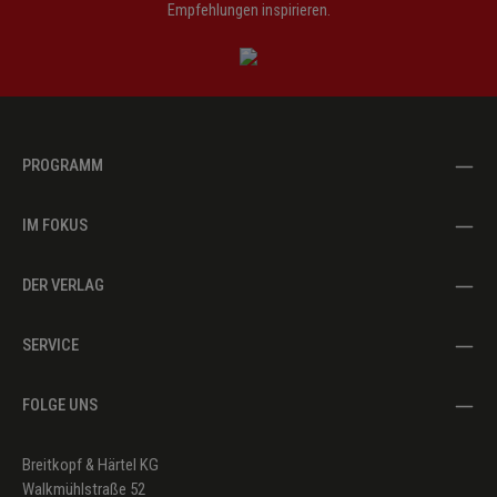
Empfehlungen inspirieren.
PROGRAMM
IM FOKUS
DER VERLAG
SERVICE
FOLGE UNS
Breitkopf & Härtel KG
Walkmühlstraße 52