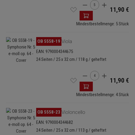
Produkt Anzahl: Gib den 
11,90 €
Mindestbestellmenge: 5 Stück
Bildergalerie überspringen
OB 5558-19
Viola
EAN: 9790004344675
24 Seiten / 25 x 32 cm / 118 g / geheftet
Produkt Anzahl: Gib den 
11,90 €
Mindestbestellmenge: 4 Stück
Bildergalerie überspringen
OB 5558-23
Violoncello
EAN: 9790004344682
24 Seiten / 25 x 32 cm / 113 g / geheftet