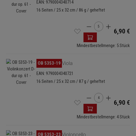
EAN: 9790004340714
16 Seiten / 25 x 32 cm / 86 g / geheftet
Produkt Anzahl: Gib de
6,90 €
Mindestbestellmenge: 5 Stück
Bildergalerie überspringen
OB 5353-19
Viola
EAN: 9790004340721
16 Seiten / 25 x 32 cm / 87 g / geheftet
Produkt Anzahl: Gib de
6,90 €
Mindestbestellmenge: 4 Stück
Bildergalerie überspringen
OB 5353-23
Violoncello