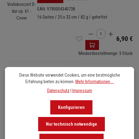
EAN: 9790004340738
16 Seiten / 25 x 32 cm / 82 g / geheftet
Produkt Anzahl: Gib de
6,90 €
Mindestbestellmenge: 3 Stück
Bildergalerie überspringen
OB 5353-27
Kontrabass
Diese Website verwendet Cookies, um eine bestmögliche
Erfahrung bieten zu können.
Mehr Informationen ...
EAN: 9790004340745
12 Seiten / 25 x 32 cm / 66 g / geheftet
Datenschutz
|
Impressum
Produkt Anzahl: Gib de
Konfigurieren
6,90 €
Nur technisch notwendige
Mindestbestellmenge: 2 Stück