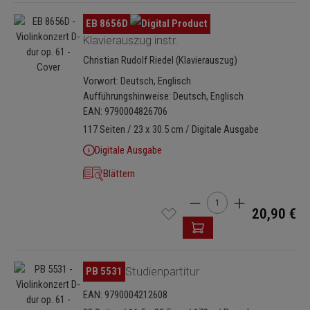
Bildergalerie überspringen
EB 8656D
Klavierauszug instr.
Christian Rudolf Riedel (Klavierauszug)
Vorwort: Deutsch, Englisch
Aufführungshinweise: Deutsch, Englisch
EAN: 9790004826706
117 Seiten / 23 x 30.5 cm / Digitale Ausgabe
Digitale Ausgabe
Blättern
Produkt Anzahl: Gib den 
20,90 €
Bildergalerie überspringen
PB 5531
Studienpartitur
EAN: 9790004212608