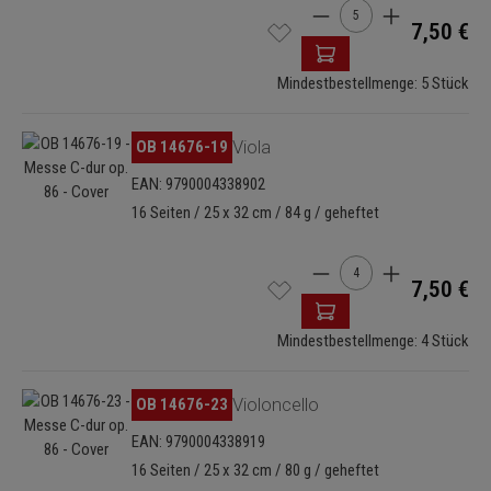
Produkt Anzahl: Gib de
7,50 €
Mindestbestellmenge: 5 Stück
Bildergalerie überspringen
OB 14676-19
Viola
EAN: 9790004338902
16 Seiten / 25 x 32 cm / 84 g / geheftet
Produkt Anzahl: Gib de
7,50 €
Mindestbestellmenge: 4 Stück
Bildergalerie überspringen
OB 14676-23
Violoncello
EAN: 9790004338919
16 Seiten / 25 x 32 cm / 80 g / geheftet