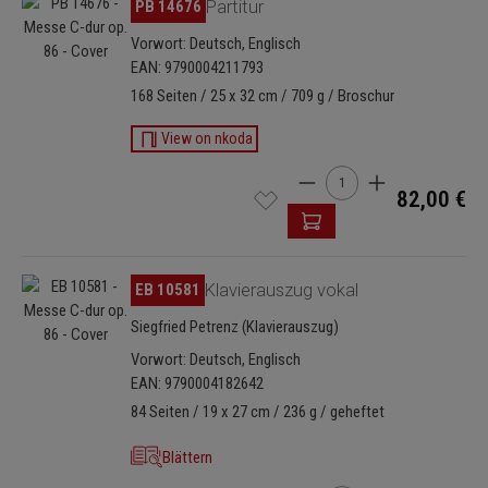
Bildergalerie überspringen
PB 14676
Partitur
Vorwort: Deutsch, Englisch
EAN: 9790004211793
168 Seiten / 25 x 32 cm / 709 g / Broschur
View on nkoda
Produkt Anzahl: Gib den 
82,00 €
Bildergalerie überspringen
EB 10581
Klavierauszug vokal
Siegfried Petrenz (Klavierauszug)
Vorwort: Deutsch, Englisch
EAN: 9790004182642
84 Seiten / 19 x 27 cm / 236 g / geheftet
Blättern