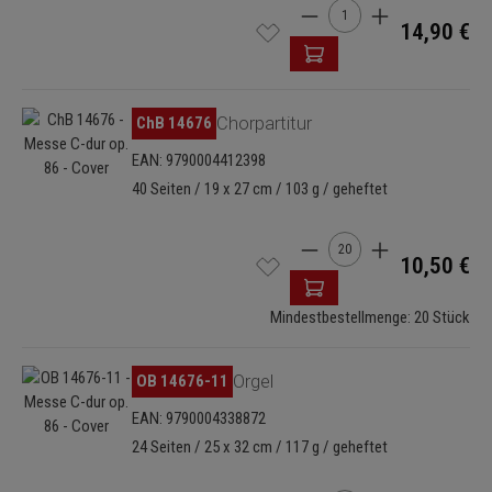
Produkt Anzahl: Gib den 
14,90 €
Bildergalerie überspringen
ChB 14676
Chorpartitur
EAN: 9790004412398
40 Seiten / 19 x 27 cm / 103 g / geheftet
Produkt Anzahl: Gib den 
10,50 €
Mindestbestellmenge: 20 Stück
Bildergalerie überspringen
OB 14676-11
Orgel
EAN: 9790004338872
24 Seiten / 25 x 32 cm / 117 g / geheftet