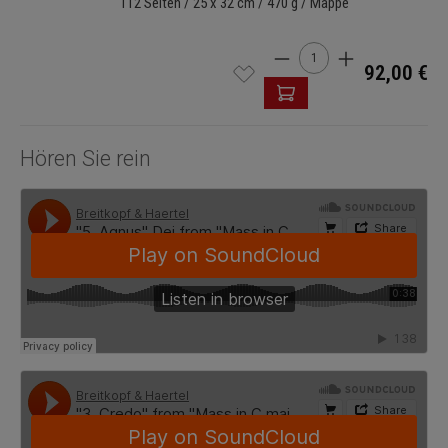
112 Seiten / 25 x 32 cm / 470 g / Mappe
Produkt Anzahl: Gib den 
92,00 €
Hören Sie rein