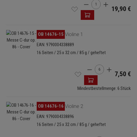
Produkt Anzahl: Gib den 
19,90 €
Bildergalerie überspringen
OB 14676-15
Violine 1
EAN: 9790004338889
16 Seiten / 25 x 32 cm / 85 g / geheftet
Produkt Anzahl: Gib de
7,50 €
Mindestbestellmenge: 6 Stück
Bildergalerie überspringen
OB 14676-16
Violine 2
EAN: 9790004338896
16 Seiten / 25 x 32 cm / 85 g / geheftet