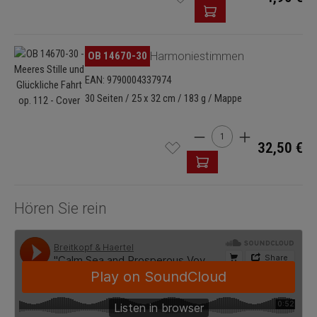
Bildergalerie überspringen
OB 14670-30
Harmoniestimmen
EAN: 9790004337974
30 Seiten / 25 x 32 cm / 183 g / Mappe
Produkt Anzahl: Gib den 
32,50 €
Hören Sie rein