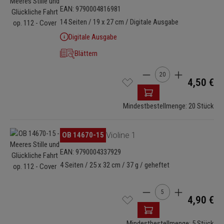
EAN: 9790004816981
14 Seiten / 19 x 27 cm / Digitale Ausgabe
Digitale Ausgabe
Blättern
Produkt Anzahl: Gib de
4,50 €
Mindestbestellmenge: 20 Stück
Bildergalerie überspringen
OB 14670-15
Violine 1
EAN: 9790004337929
4 Seiten / 25 x 32 cm / 37 g / geheftet
Produkt Anzahl: Gib de
4,90 €
Mindestbestellmenge: 5 Stück