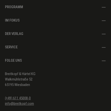
PROGRAMM
IM FOKUS
DER VERLAG
SERVICE
FOLGE UNS
Breitkopf & Härtel KG
Walkmühlstraße 52
65195 Wiesbaden
(+49) 611 45008-0
info@breitkopf.com