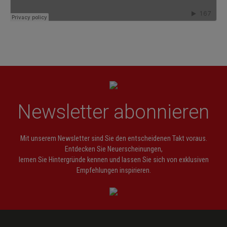
Newsletter abonnieren
Mit unserem Newsletter sind Sie den entscheidenen Takt voraus.
Entdecken Sie Neuerscheinungen,
lernen Sie Hintergründe kennen und lassen Sie sich von exklusiven
Empfehlungen inspirieren.