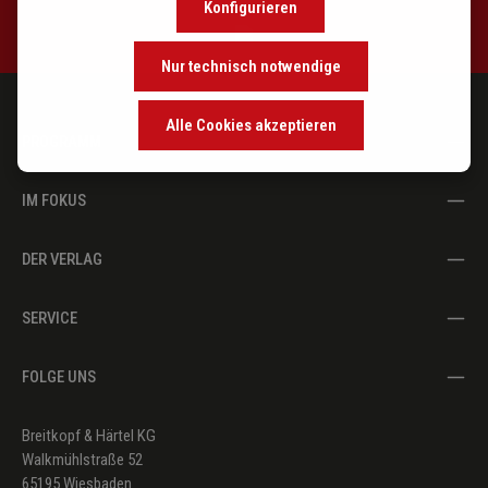
Konfigurieren
Nur technisch notwendige
Alle Cookies akzeptieren
PROGRAMM
IM FOKUS
DER VERLAG
SERVICE
FOLGE UNS
Breitkopf & Härtel KG
Walkmühlstraße 52
65195 Wiesbaden