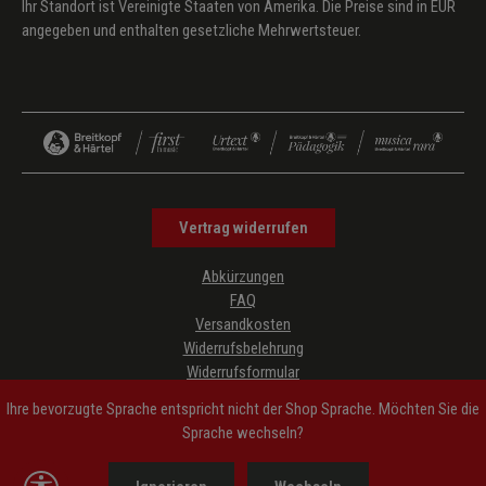
Ihr Standort ist Vereinigte Staaten von Amerika. Die Preise sind in EUR
angegeben und enthalten gesetzliche Mehrwertsteuer.
Vertrag widerrufen
Abkürzungen
FAQ
Versandkosten
Widerrufsbelehrung
Widerrufsformular
Datenschutz
Ihre bevorzugte Sprache entspricht nicht der Shop Sprache. Möchten Sie die
AGB
Sprache wechseln?
Impressum
Hinweise zur Barrierefreiheit
Werkzeugleiste anzeigen