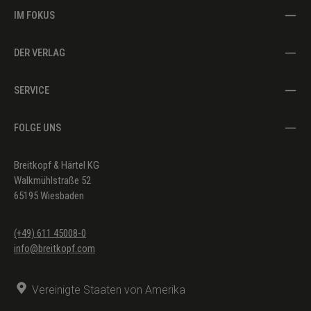
IM FOKUS
DER VERLAG
SERVICE
FOLGE UNS
Breitkopf & Härtel KG
Walkmühlstraße 52
65195 Wiesbaden
(+49) 611 45008-0
info@breitkopf.com
Vereinigte Staaten von Amerika