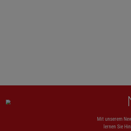
Mit unserem News
lernen Sie Hi