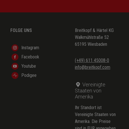
FOLGE UNS
Breitkopf & Härtel KG
Walkmühlstraße 52
65195 Wiesbaden
Instagram
Facebook
(+49) 611 45008-0
Youtube
info@breitkopf.com
Podigee
Vereinigte
Staaten von
Amerika
Ihr Standort ist
Vereinigte Staaten von
Amerika. Die Preise
sind in EUR angegeben