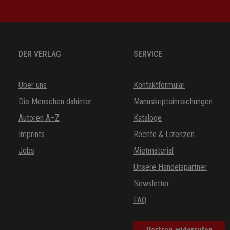
DER VERLAG
SERVICE
Über uns
Kontaktformular
Die Menschen dahinter
Manuskripteinreichungen
Autoren A–Z
Kataloge
Imprints
Rechte & Lizenzen
Jobs
Mietmaterial
Unsere Handelspartner
Newsletter
FAQ