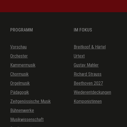
PROGRAMM
IM FOKUS
Vorschau
Breitkopf & Härtel
Orchester
Urtext
Kammermusik
Gustav Mahler
Chormusik
Richard Strauss
Orgelmusik
Beethoven 2027
Pädagogik
Wiederentdeckungen
Zeitgenössische Musik
Komponistinnen
Bühnenwerke
Musikwissenschaft