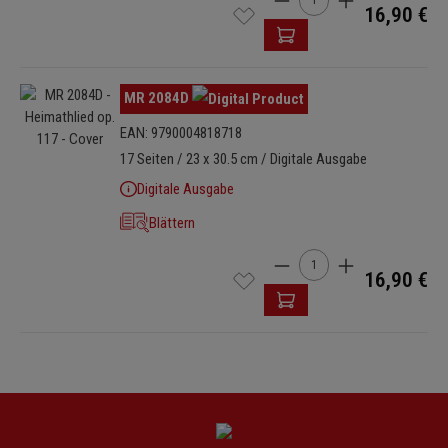
16,90 €
Bildergalerie überspringen
MR 2084D
EAN: 9790004818718
17 Seiten / 23 x 30.5 cm / Digitale Ausgabe
Digitale Ausgabe
Blättern
Produkt Anzahl: Gib den 
16,90 €