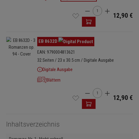
Produkt Anzahl: Gib den 
12,90 €
Bildergalerie überspringen
EB 8632D
EAN: 9790004813621
32 Seiten / 23 x 30.5 cm / Digitale Ausgabe
Digitale Ausgabe
Blättern
Produkt Anzahl: Gib den 
12,90 €
Inhaltsverzeichnis