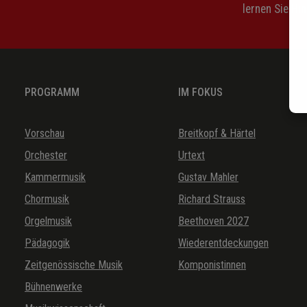
lernen Sie Hi
PROGRAMM
IM FOKUS
Vorschau
Breitkopf & Härtel
Orchester
Urtext
Kammermusik
Gustav Mahler
Chormusik
Richard Strauss
Orgelmusik
Beethoven 2027
Pädagogik
Wiederentdeckungen
Zeitgenössische Musik
Komponistinnen
Bühnenwerke