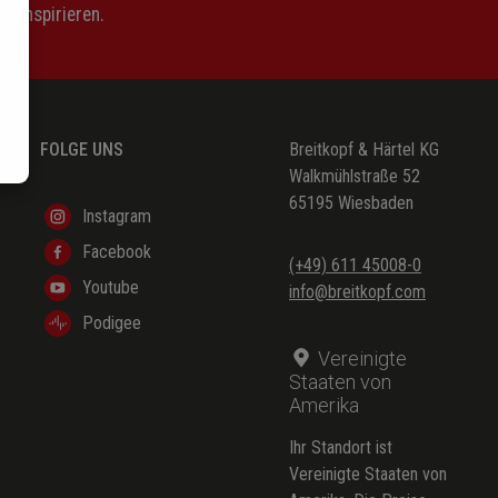
n inspirieren.
FOLGE UNS
Breitkopf & Härtel KG
Walkmühlstraße 52
65195 Wiesbaden
Instagram
Facebook
(+49) 611 45008-0
Youtube
info@breitkopf.com
Podigee
Vereinigte
Staaten von
Amerika
Ihr Standort ist
Vereinigte Staaten von