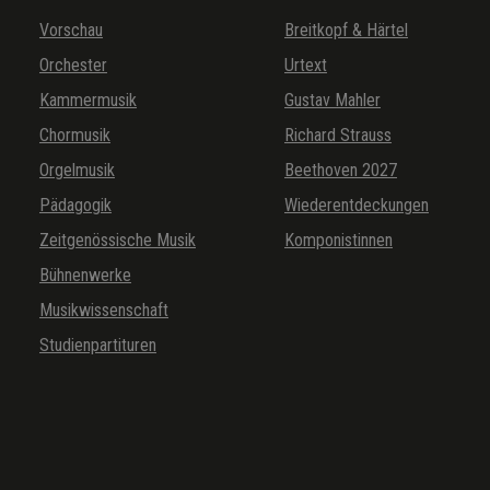
Vorschau
Breitkopf & Härtel
Orchester
Urtext
Kammermusik
Gustav Mahler
Chormusik
Richard Strauss
Orgelmusik
Beethoven 2027
Pädagogik
Wiederentdeckungen
Zeitgenössische Musik
Komponistinnen
Bühnenwerke
Musikwissenschaft
Studienpartituren