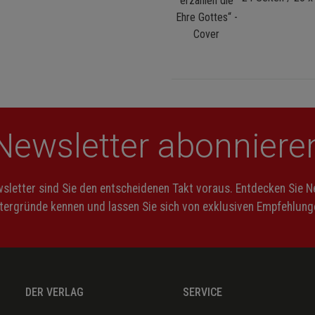
Newsletter abonniere
letter sind Sie den entscheidenen Takt voraus. Entdecken Sie 
ntergründe kennen und lassen Sie sich von exklusiven Empfehlunge
DER VERLAG
SERVICE