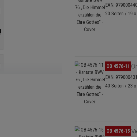
EAN: 97900044
20 Seiten / 19 x
Bildergalerie überspringen
Or
OB 4576-11
EAN: 97900043
40 Seiten / 23 x
Bildergalerie überspringen
Vi
OB 4576-15