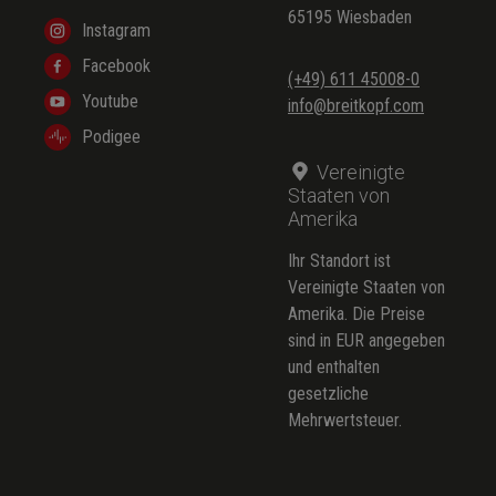
65195 Wiesbaden
Instagram
Facebook
(+49) 611 45008-0
Youtube
info@breitkopf.com
Podigee
Vereinigte
Staaten von
Amerika
Ihr Standort ist
Vereinigte Staaten von
Amerika. Die Preise
sind in EUR angegeben
und enthalten
gesetzliche
Mehrwertsteuer.