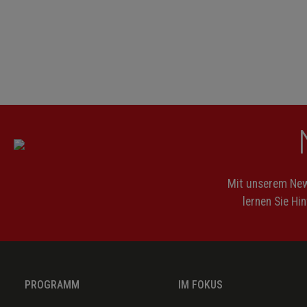
Mit unserem News
lernen Sie Hi
PROGRAMM
IM FOKUS