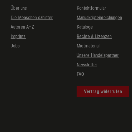
Über uns
Kontaktformular
Die Menschen dahinter
Manuskripteinreichungen
Autoren A–Z
Kataloge
Imprints
Rechte & Lizenzen
Jobs
Mietmaterial
Unsere Handelspartner
Newsletter
FAQ
Vertrag widerrufen