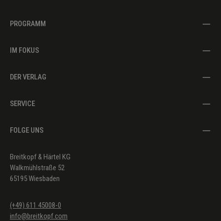
PROGRAMM
IM FOKUS
DER VERLAG
SERVICE
FOLGE UNS
Breitkopf & Härtel KG
Walkmühlstraße 52
65195 Wiesbaden
(+49) 611 45008-0
info@breitkopf.com