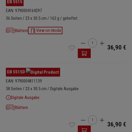
EB 5515
EAN: 9790004164297
36 Seiten / 23 x 30.5 cm / 162 g / geheftet
Blättern
View on nkoda
Produkt Anzahl: Gib den 
36,90 €
EB 5515D
EAN: 9790004811139
38 Seiten / 23 x 30.5 cm / Digitale Ausgabe
Digitale Ausgabe
Blättern
Produkt Anzahl: Gib den 
36,90 €