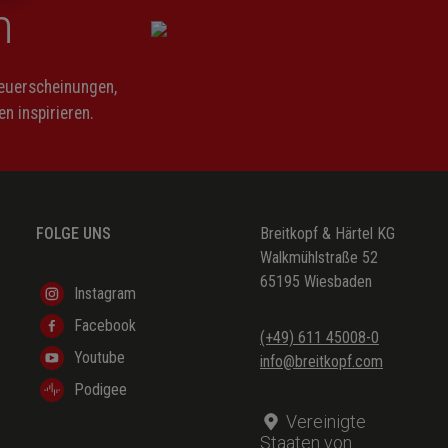
n
Neuerscheinungen,
n inspirieren.
FOLGE UNS
Breitkopf & Härtel KG
Walkmühlstraße 52
65195 Wiesbaden
Instagram
Facebook
(+49) 611 45008-0
Youtube
info@breitkopf.com
Podigee
Vereinigte
Staaten von