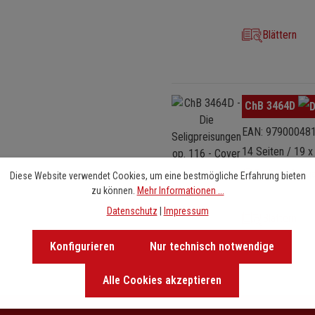
Blättern
Bildergalerie überspringen
ChB 3464D
EAN: 97900048
14 Seiten / 19 x
Digitale Ausg
Diese Website verwendet Cookies, um eine bestmögliche Erfahrung bieten
zu können.
Mehr Informationen ...
Datenschutz
|
Impressum
Blättern
Konfigurieren
Nur technisch notwendige
Alle Cookies akzeptieren