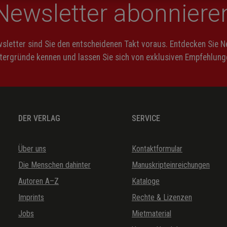
Newsletter abonniere
letter sind Sie den entscheidenen Takt voraus. Entdecken Sie 
ntergründe kennen und lassen Sie sich von exklusiven Empfehlunge
DER VERLAG
SERVICE
Über uns
Kontaktformular
Die Menschen dahinter
Manuskripteinreichungen
Autoren A–Z
Kataloge
Imprints
Rechte & Lizenzen
Jobs
Mietmaterial