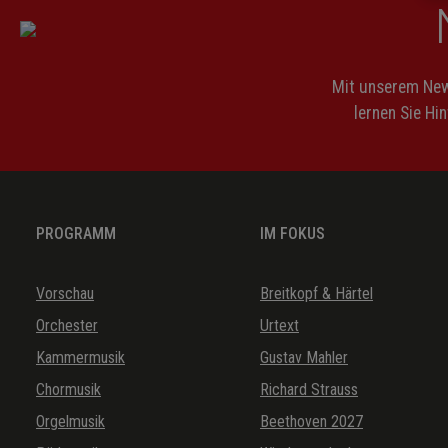
Mit unserem News
lernen Sie Hi
PROGRAMM
IM FOKUS
Vorschau
Breitkopf & Härtel
Orchester
Urtext
Kammermusik
Gustav Mahler
Chormusik
Richard Strauss
Orgelmusik
Beethoven 2027