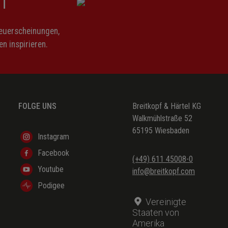
n
Neuerscheinungen,
n inspirieren.
FOLGE UNS
Breitkopf & Härtel KG
Walkmühlstraße 52
65195 Wiesbaden
Instagram
Facebook
(+49) 611 45008-0
Youtube
info@breitkopf.com
Podigee
Vereinigte
Staaten von
Amerika