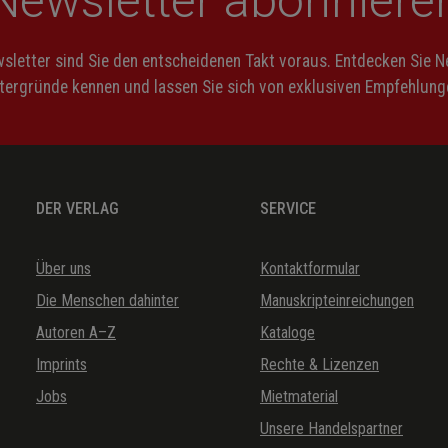
Newsletter abonniere
letter sind Sie den entscheidenen Takt voraus. Entdecken Sie 
ntergründe kennen und lassen Sie sich von exklusiven Empfehlunge
DER VERLAG
SERVICE
Über uns
Kontaktformular
Die Menschen dahinter
Manuskripteinreichungen
Autoren A–Z
Kataloge
Imprints
Rechte & Lizenzen
Jobs
Mietmaterial
Unsere Handelspartner