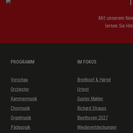
Mit unserem News
lernen Sie Hi
PROGRAMM
IM FOKUS
Vorschau
Breitkopf & Härtel
Orchester
Urtext
Kammermusik
Gustav Mahler
Chormusik
Richard Strauss
Orgelmusik
Beethoven 2027
Pädagogik
Wiederentdeckungen