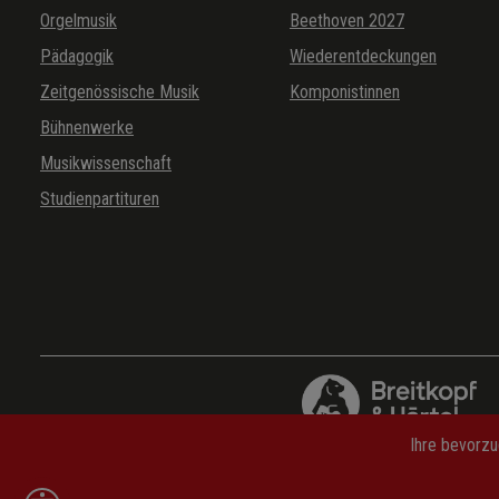
Orgelmusik
Beethoven 2027
Pädagogik
Wiederentdeckungen
Zeitgenössische Musik
Komponistinnen
Bühnenwerke
Musikwissenschaft
Studienpartituren
Ihre bevorzu