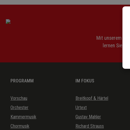
Mit unserem News
lernen Sie Hi
PROGRAMM
IM FOKUS
Vorschau
Breitkopf & Härtel
Orchester
Urtext
Kammermusik
Gustav Mahler
Chormusik
Richard Strauss