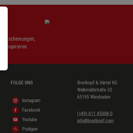
n
Neuerscheinungen,
n inspirieren.
FOLGE UNS
Breitkopf & Härtel KG
Walkmühlstraße 52
65195 Wiesbaden
Instagram
Facebook
(+49) 611 45008-0
Youtube
info@breitkopf.com
Podigee