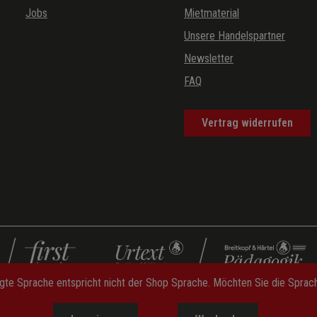
Jobs
Mietmaterial
Unsere Handelspartner
Newsletter
FAQ
Vertrag widerrufen
gte Sprache entspricht nicht der Shop Sprache. Möchten Sie die Spra