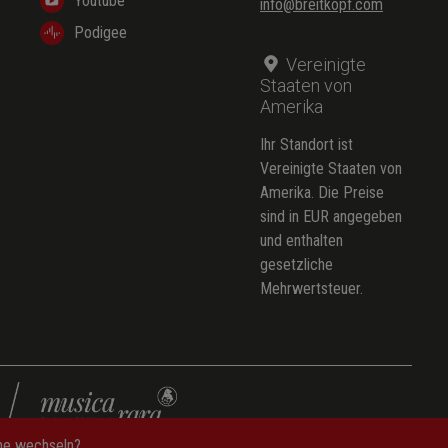
Youtube
info@breitkopf.com
Podigee
Vereinigte
Staaten von
Amerika
Ihr Standort ist
Vereinigte Staaten von
Amerika. Die Preise
sind in EUR angegeben
und enthalten
gesetzliche
Mehrwertsteuer.
che wechseln?