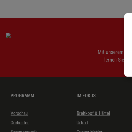
Mit unserem News
lernen Sie Hi
PROGRAMM
IM FOKUS
Vorschau
Breitkopf & Härtel
Orchester
Urtext