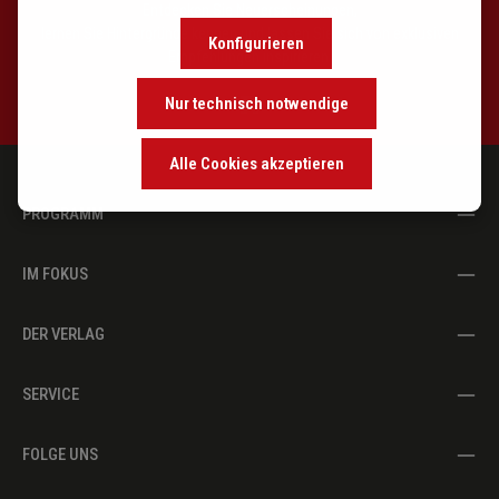
Entdecken Sie Neuerscheinungen,
lernen Sie Hintergründe kennen und lassen Sie sich von exklusiven
Konfigurieren
Empfehlungen inspirieren.
Nur technisch notwendige
Alle Cookies akzeptieren
PROGRAMM
IM FOKUS
DER VERLAG
SERVICE
FOLGE UNS