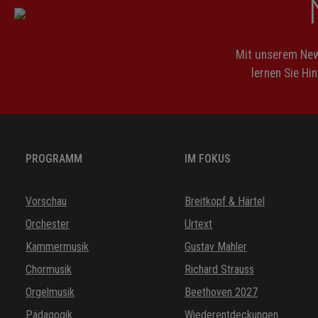
Mit unserem News
lernen Sie Hi
PROGRAMM
IM FOKUS
Vorschau
Breitkopf & Härtel
Orchester
Urtext
Kammermusik
Gustav Mahler
Chormusik
Richard Strauss
Orgelmusik
Beethoven 2027
Pädagogik
Wiederentdeckungen