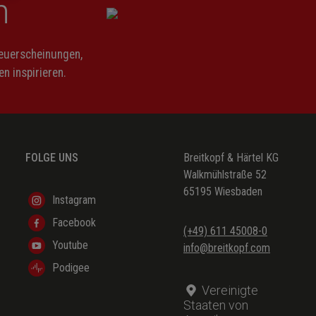
n
Neuerscheinungen,
n inspirieren.
FOLGE UNS
Breitkopf & Härtel KG
Walkmühlstraße 52
65195 Wiesbaden
Instagram
Facebook
(+49) 611 45008-0
Youtube
info@breitkopf.com
Podigee
Vereinigte
Staaten von