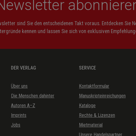
Newsletter abonniere
letter sind Sie den entscheidenen Takt voraus. Entdecken Sie 
ntergründe kennen und lassen Sie sich von exklusiven Empfehlunge
DER VERLAG
SERVICE
Über uns
Kontaktformular
Die Menschen dahinter
Manuskripteinreichungen
Autoren A–Z
Kataloge
Imprints
Rechte & Lizenzen
Jobs
Mietmaterial
Unsere Handelspartner