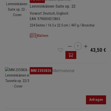
Lemminkäinen-Suite op. 22
Vorwort: Deutsch, Englisch
EAN: 9790004213865
224 Seiten / 16.5 x 22.5 cm / 447 g / Broschur
Blättern
Produkt Anzahl: Gib den 
43,50 €
Bildergalerie überspringen
MM 2355826
Mietmaterial
Anfragen