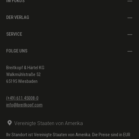
IM FOKUS
DER VERLAG
SERVICE
FOLGE UNS
Breitkopf & Härtel KG
Walkmühlstraße 52
65195 Wiesbaden
(+49) 611 45008-0
info@breitkopf.com
Vereinigte Staaten von Amerika
Ihr Standort ist Vereinigte Staaten von Amerika. Die Preise sind in EUR