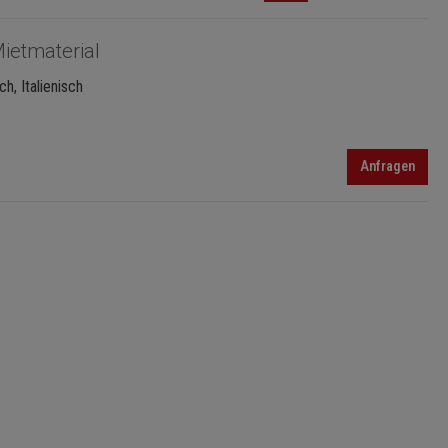
ietmaterial
h, Italienisch
Anfragen