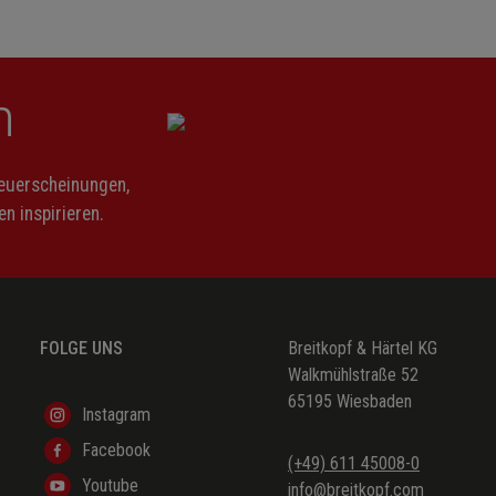
n
Neuerscheinungen,
n inspirieren.
FOLGE UNS
Breitkopf & Härtel KG
Walkmühlstraße 52
65195 Wiesbaden
Instagram
Facebook
(+49) 611 45008-0
Youtube
info@breitkopf.com