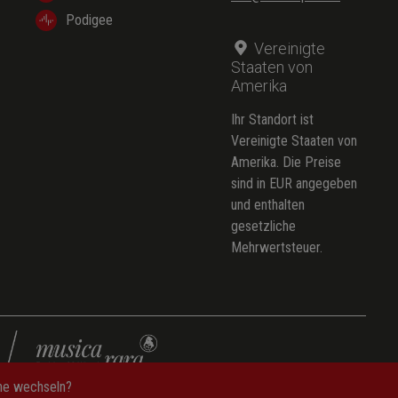
Podigee
Vereinigte
Staaten von
Amerika
Ihr Standort ist
Vereinigte Staaten von
Amerika. Die Preise
sind in EUR angegeben
und enthalten
gesetzliche
Mehrwertsteuer.
che wechseln?