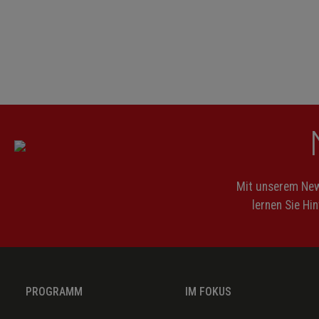
Mit unserem News
lernen Sie Hi
PROGRAMM
IM FOKUS