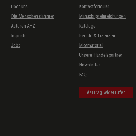
Über uns
Kontaktformular
Die Menschen dahinter
Manuskripteinreichungen
Autoren A–Z
Kataloge
Imprints
Rechte & Lizenzen
Jobs
Mietmaterial
Unsere Handelspartner
Newsletter
FAQ
Vertrag widerrufen