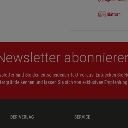
Blättern
Newsletter abonniere
letter sind Sie den entscheidenen Takt voraus. Entdecken Sie 
ntergründe kennen und lassen Sie sich von exklusiven Empfehlunge
DER VERLAG
SERVICE