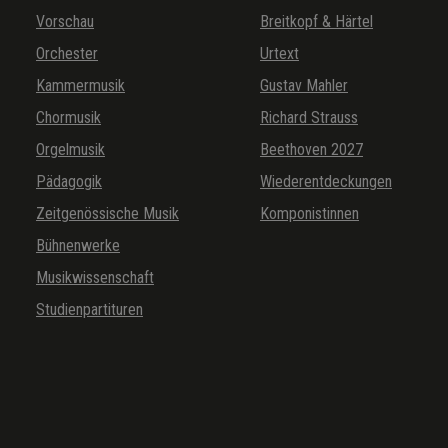
Vorschau
Breitkopf & Härtel
Orchester
Urtext
Kammermusik
Gustav Mahler
Chormusik
Richard Strauss
Orgelmusik
Beethoven 2027
Pädagogik
Wiederentdeckungen
Zeitgenössische Musik
Komponistinnen
Bühnenwerke
Musikwissenschaft
Studienpartituren