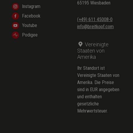
65195 Wiesbaden
Instagram
Facebook
(+49) 611 45008-0
Youtube
info@breitkopf.com
Podigee
Vereinigte
Staaten von
Amerika
Ihr Standort ist
Vereinigte Staaten von
Amerika. Die Preise
sind in EUR angegeben
und enthalten
gesetzliche
Mehrwertsteuer.