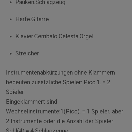
Pauken.Schlagzeug
Harfe.Gitarre
Klavier.Cembalo.Celesta.Orgel
Streicher
Instrumentenabkürzungen ohne Klammern
bedeuten zusätzliche Spieler: Picc.1. = 2
Spieler
Eingeklammert sind
Wechselinstrumente:1(Picc). = 1 Spieler, aber
2 Instrumente oder die Anzahl der Spieler:
Schl(4) = 4 Schlagzeuger