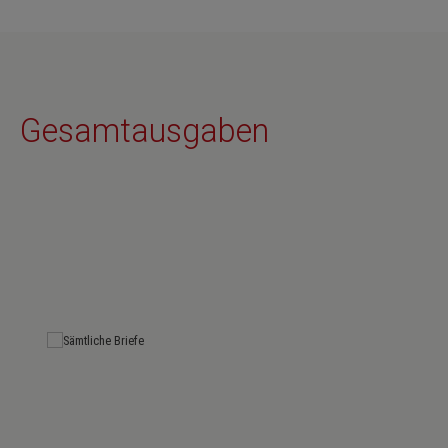
Gesamtausgaben
Skip product gallery