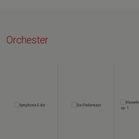
Orchester
Skip product gallery