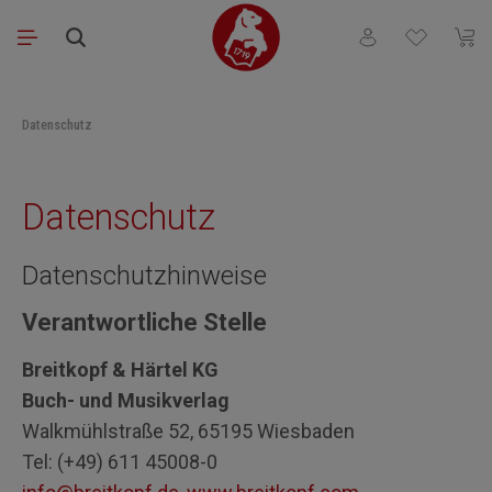
Skip to main content
You have 0 wishli
Shopp
Datenschutz
Datenschutz
Datenschutzhinweise
Verantwortliche Stelle
Breitkopf & Härtel KG
Buch- und Musikverlag
Walkmühlstraße 52, 65195 Wiesbaden
Tel: (+49) 611 45008-0