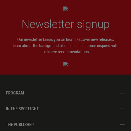
Newsletter signup
Our newsletter keeps you on beat. Discover new releases,
learn about the background of music and become inspired with
exclusive recommendations.
PROGRAM
IN THE SPOTLIGHT
THE PUBLISHER