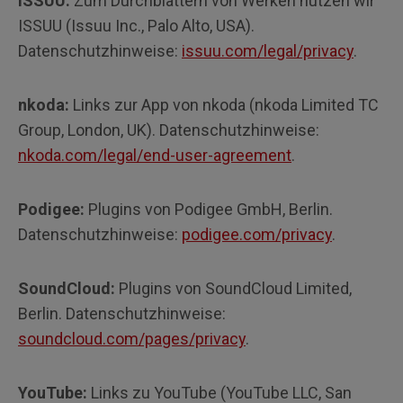
ISSUU:
Zum Durchblättern von Werken nutzen wir
ISSUU (Issuu Inc., Palo Alto, USA).
Datenschutzhinweise:
issuu.com/legal/privacy
.
nkoda:
Links zur App von nkoda (nkoda Limited TC
Group, London, UK). Datenschutzhinweise:
nkoda.com/legal/end-user-agreement
.
Podigee:
Plugins von Podigee GmbH, Berlin.
Datenschutzhinweise:
podigee.com/privacy
.
SoundCloud:
Plugins von SoundCloud Limited,
Berlin. Datenschutzhinweise:
soundcloud.com/pages/privacy
.
YouTube:
Links zu YouTube (YouTube LLC, San