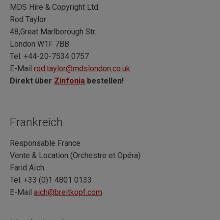
MDS Hire & Copyright Ltd.
Rod Taylor
48,Great Marlborough Str.
London W1F 7BB
Tel. +44-20-7534 0757
E-Mail
rod.taylor@mdslondon.co.uk
Direkt über
Zinfonia
bestellen!
Frankreich
Responsable France
Vente & Location (Orchestre et Opéra)
Farid Aïch
Tel. +33 (0)1 4801 0133
E-Mail
aich@breitkopf.com