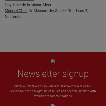
labyrinthe de la raison; Meer
Michael Obst:
Dr. Mabuse, der Spieler, Teil 1 und 2;
Nosferatu
Newsletter signup
Our newsletter keeps you on beat. Discover new releases,
learn about the background of music and become inspired with
exclusive recommendations.