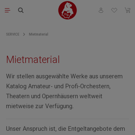
Skip to main content
You have 0 wishli
Shopp
SERVICE
Mietmaterial
Mietmaterial
Wir stellen ausgewählte Werke aus unserem
Katalog Amateur- und Profi-Orchestern,
Theatern und Opernhäusern weltweit
mietweise zur Verfügung.
Unser Anspruch ist, die Entgeltangebote dem