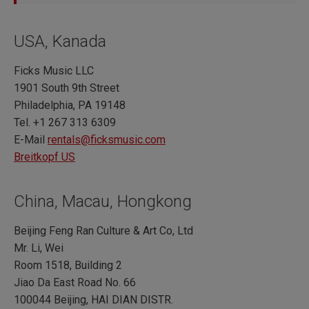
USA, Kanada
Ficks Music LLC
1901 South 9th Street
Philadelphia, PA 19148
Tel. +1 267 313 6309
E-Mail
rentals@ficksmusic.com
Breitkopf US
China, Macau, Hongkong
Beijing Feng Ran Culture & Art Co, Ltd
Mr. Li, Wei
Room 1518, Building 2
Jiao Da East Road No. 66
100044 Beijing, HAI DIAN DISTR.