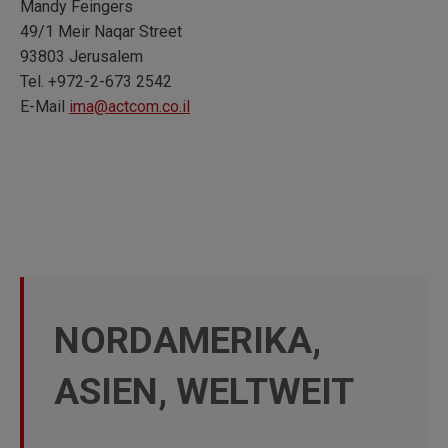
Mandy Feingers
49/1 Meir Naqar Street
93803 Jerusalem
Tel. +972-2-673 2542
E-Mail
ima@actcom.co.il
NORDAMERIKA,
ASIEN, WELTWEIT