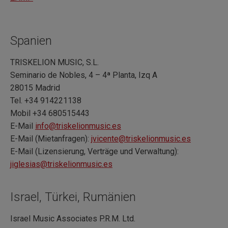
Spanien
TRISKELION MUSIC, S.L.
Seminario de Nobles, 4 – 4ª Planta, Izq A
28015 Madrid
Tel. +34 914221138
Mobil +34 680515443
E-Mail
info@triskelionmusic.es
E-Mail (Mietanfragen):
jvicente@triskelionmusic.es
E-Mail (Lizensierung, Verträge und Verwaltung):
jiglesias@triskelionmusic.es
Israel, Türkei, Rumänien
Israel Music Associates P.R.M. Ltd.