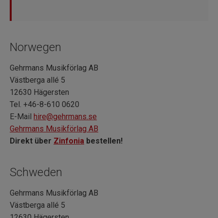
Norwegen
Gehrmans Musikförlag AB
Västberga allé 5
12630 Hägersten
Tel. +46-8-610 0620
E-Mail
hire@gehrmans.se
Gehrmans Musikförlag AB
Direkt über
Zinfonia
bestellen!
Schweden
Gehrmans Musikförlag AB
Västberga allé 5
12630 Hägersten