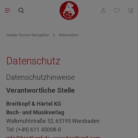
Skip to main content
You have 0 wishli
Shopp
Header-Service-Navigation
Datenschutz
Datenschutz
Datenschutzhinweise
Verantwortliche Stelle
Breitkopf & Härtel KG
Buch- und Musikverlag
Walkmühlstraße 52, 65195 Wiesbaden
Tel: (+49) 611 45008-0