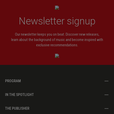
Newsletter signup
Our newsletter keeps you on beat. Discover new releases,
learn about the background of music and become inspired with
exclusive recommendations.
PROGRAM
IN THE SPOTLIGHT
THE PUBLISHER