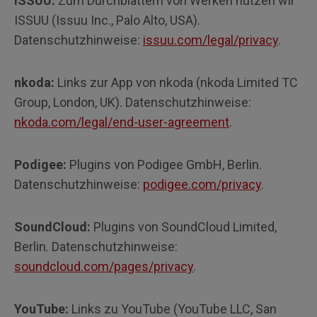
ISSUU:
Zum Durchblättern von Werken nutzen wir
ISSUU (Issuu Inc., Palo Alto, USA).
Datenschutzhinweise:
issuu.com/legal/privacy
.
nkoda:
Links zur App von nkoda (nkoda Limited TC
Group, London, UK). Datenschutzhinweise:
nkoda.com/legal/end-user-agreement
.
Podigee:
Plugins von Podigee GmbH, Berlin.
Datenschutzhinweise:
podigee.com/privacy
.
SoundCloud:
Plugins von SoundCloud Limited,
Berlin. Datenschutzhinweise:
soundcloud.com/pages/privacy
.
YouTube:
Links zu YouTube (YouTube LLC, San