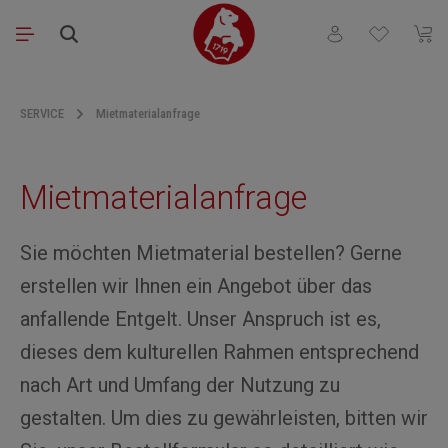
Skip to main content
You have 0 wishli
Shopp
SERVICE
Mietmaterialanfrage
Mietmaterialanfrage
Sie möchten Mietmaterial bestellen? Gerne
erstellen wir Ihnen ein Angebot über das
anfallende Entgelt. Unser Anspruch ist es,
dieses dem kulturellen Rahmen entsprechend
nach Art und Umfang der Nutzung zu
gestalten. Um dies zu gewährleisten, bitten wir