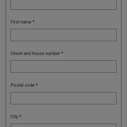
First name
Street and house number
Postal code
City