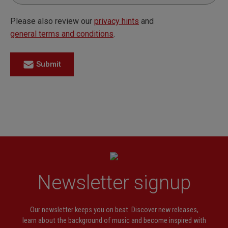
Please also review our
privacy hints
and
general terms and conditions
.
Submit
Newsletter signup
Our newsletter keeps you on beat. Discover new releases,
learn about the background of music and become inspired with