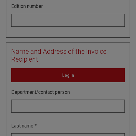
Edition number
Name and Address of the Invoice
Recipient
Log in
Department/contact person
Last name