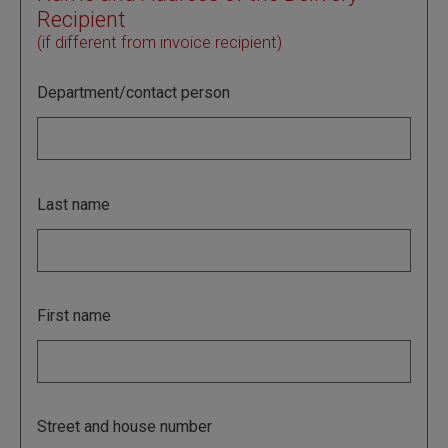
Recipient
(if different from invoice recipient)
Department/contact person
Last name
First name
Street and house number