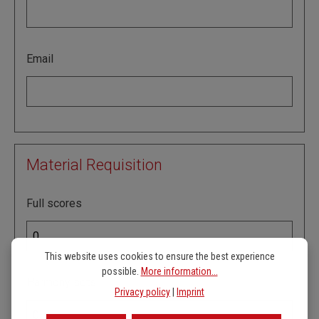
Email
Material Requisition
Full scores
This website uses cookies to ensure the best experience
possible.
More information...
Harmony sets
Privacy policy
|
Imprint