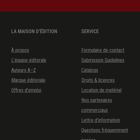
LA MAISON D'ÉDITION
SERVICE
À propos
Formulaire de contact
L’équipe éditorale
Submission Guidelines
Auteurs A–Z
Catalogs
Marque éditoriale
Droits & licences
Offres d'emploi
Location de matériel
Nos partenaires
commerciaux
Lettre d’information
Questions fréquemment